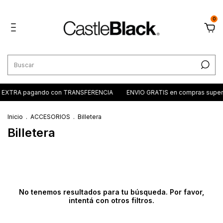
0
 EXTRA pagando con TRANSFERENCIA
ENVIO GRATIS en compras super
Inicio
.
ACCESORIOS
.
Billetera
Billetera
No tenemos resultados para tu búsqueda. Por favor,
intentá con otros filtros.