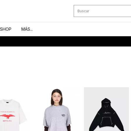
SHOP
MÁS...